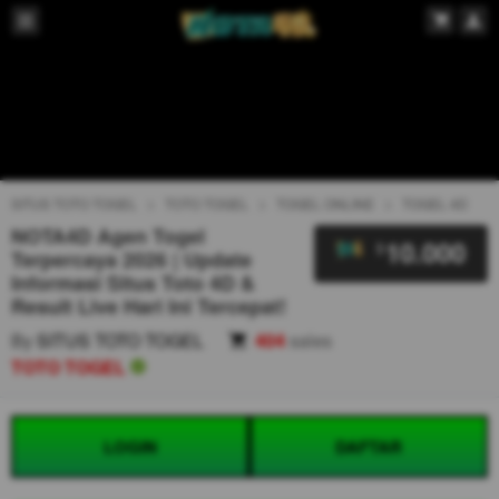
SITUS TOTO TOGEL
TOTO TOGEL
TOGEL ONLINE
TOGEL 4D
NOTA4D Agen Togel
10.000
$
Terpercaya 2026 | Update
Informasi Situs Toto 4D &
Result Live Hari Ini Tercepat!
By
SITUS TOTO TOGEL
404
sales
TOTO TOGEL
LOGIN
DAFTAR