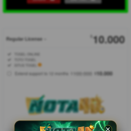
Show More
10.000
$
Regular License
Regular
Included:
TOGEL ONLINE
License
Included:
TOTO TOGEL
SELECTED
Included:
SITUS TOGEL
88
$
100.000
10.000
Extend support to 12 months
$
$
NOTA4D
hadir
sebagai situs
toto 4D resmi
terpercaya
2026 yang
menjadi link
utama bagi
para pecinta