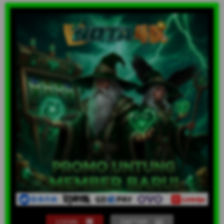
LOGIN
DAFTAR