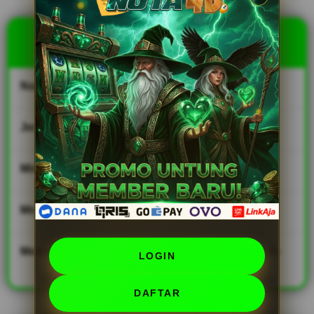
togel online
di Indonesia.
Platform ini
TENTANG SITUS TOTO TOGEL
menyediakan
update
informasi
Nama Situs
SITUS TOTO TOGEL
togel online
secara cepat
dan akurat,
Jenis Game
Togel, Slot, Casino
termasuk
data
keluaran
Min Deposit
IDR 10,000
Toto 4D
Tercepat,
Min Withdraw
IDR 25,000
result live
hari ini,
statistik
Metode Transaksi
Transfer Bank Lokal, E-
angka, serta
LOGIN
wallet, QRIS
jadwal
pengeluaran
DAFTAR
pasaran