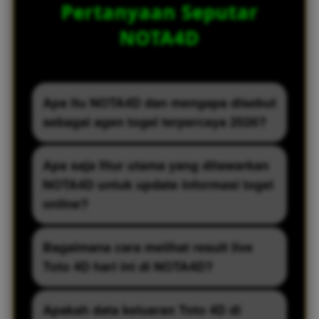
Pertanyaan Seputar
NOTA4D
Apa itu NOTA4D dan mengapa disebut
sebagai agen togel terpercaya 2026?
NOTA4D adalah situs toto 4D resmi dan
Apa saja fitur utama yang ditawarkan
agen togel online terpercaya 2026 yang
NOTA4D untuk update informasi togel
menyediakan update informasi togel
online?
secara cepat dan akurat. Platform ini
dipercaya banyak pemain karena sistem
Fitur utama NOTA4D meliputi data
Bagaimana cara melihat result live
keamanan tinggi, pembayaran lancar, serta
keluaran Toto 4D terbaru, result live hari
Toto 4D hari ini di NOTA4D?
data result resmi.
ini, statistik angka, jadwal pengeluaran
pasaran lengkap, dan hot news Indonesia
Cukup buka situs NOTA4D, pilih menu
Apakah data keluaran Toto 4D di
yang selalu diperbarui.
Result atau Live Draw. Semua pengeluaran